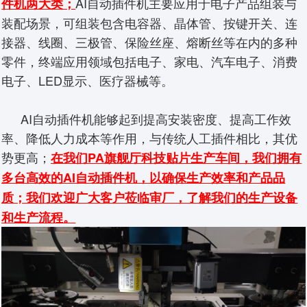
AI自动插件机主要应用于电子产品组装与
件机两大类；
装配场景，可组装包含电容器、晶体管、按键开关、连
接器、线圈、三极管、保险丝座、熔断丝等在内的多种
零件，终端应用领域包括电子、家电、汽车电子、消费
电子、LED显示、医疗器械等。
AI自动插件机能够起到提高安装密度、提高工作效
率、降低人力成本等作用，与传统人工插件相比，其优
势更高；
在我们PA旗舰厅科技贴片生产车间，我们拥有
多台高效的AI自动插件机，以确保生产效率和产品品
质；我们欢迎广大客户莅临审厂，了解我们的生产设备
和生产流程。