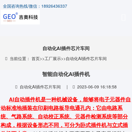
全国咨询热线/微信：18926436337
自动化AI插件芯片车间
当前位置：
首页
>>
工厂展示
>>
自动化AI插件芯片车间
智能自动化AI插件机
自动化AI插件芯片车间
|
2023-06-09 16:18:58
AI自动插件机是一种机械设备，能够将电子元器件自
动标准地插装在印刷电路板导电通孔内；
它由电路系
统、气路系统、自动校正系统、元器件检测系统等部分
构成，根据设备形态不同，可分为卧式插件机与立式插