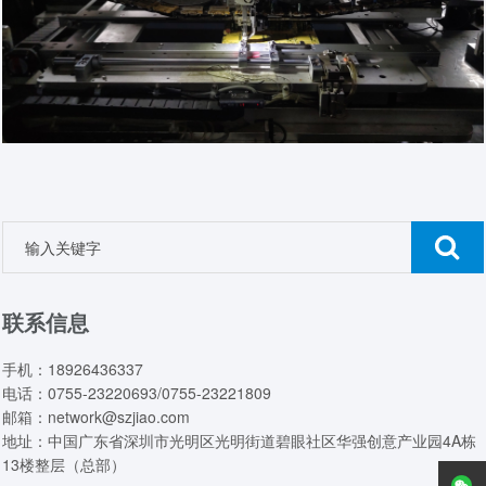
联系信息
手机：18926436337
电话：0755-23220693/0755-23221809
邮箱：network@szjiao.com
地址：中国广东省深圳市光明区光明街道碧眼社区华强创意产业园4A栋
13楼整层（总部）