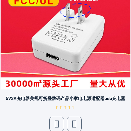
详细
5V2A充电器美规可折叠数码产品小家电电源适配器usb充电器