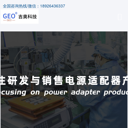
全国咨询热线/微信：18926436337