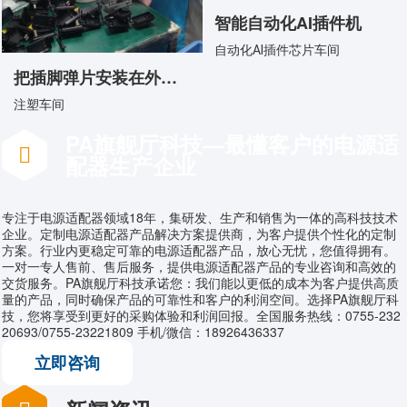
智能自动化AI插件机
自动化AI插件芯片车间
把插脚弹片安装在外壳上
注塑车间
PA旗舰厅科技—最懂客户的电源适
配器生产企业
专注于电源适配器领域18年，集研发、生产和销售为一体的高科技技术
企业。定制电源适配器产品解决方案提供商，为客户提供个性化的定制
方案。行业内更稳定可靠的电源适配器产品，放心无忧，您值得拥有。
一对一专人售前、售后服务，提供电源适配器产品的专业咨询和高效的
交货服务。PA旗舰厅科技承诺您：我们能以更低的成本为客户提供高质
量的产品，同时确保产品的可靠性和客户的利润空间。选择PA旗舰厅科
技，您将享受到更好的采购体验和利润回报。全国服务热线：0755-232
20693/0755-23221809 手机/微信：18926436337
立即咨询